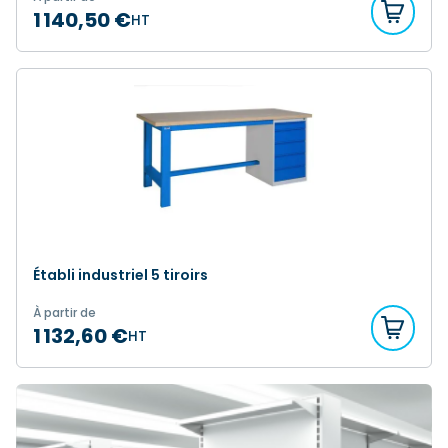
1 140,50 €
HT
Établi industriel 5 tiroirs
À partir de
1 132,60 €
HT