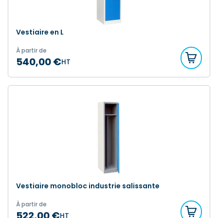
Vestiaire en L
À partir de
540,00 €
HT
Vestiaire monobloc industrie salissante
À partir de
522,00 €
HT