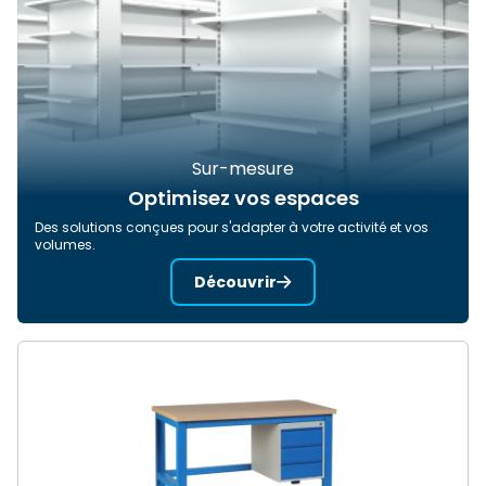
Sur-mesure
Optimisez vos espaces
Des solutions conçues pour s'adapter à votre activité et vos
volumes.
Découvrir