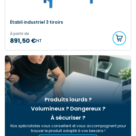
Établi industriel 3 tiroirs
À partir de
891,50 €
HT
Produits lourds ?
Volumineux ? Dangereux ?
À sécuriser ?
Nos spécialistes vous conseillent et vous accompagnent pour
trouver le produit adapté à vos besoins !