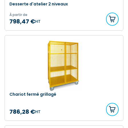
Desserte d'atelier 2 niveaux
À partir de
798,47 €
HT
Chariot fermé grillagé
786,28 €
HT