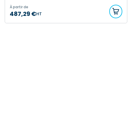
À partir de
487,29 €
HT