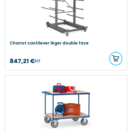
Chariot cantilever léger double face
847,21 €
HT