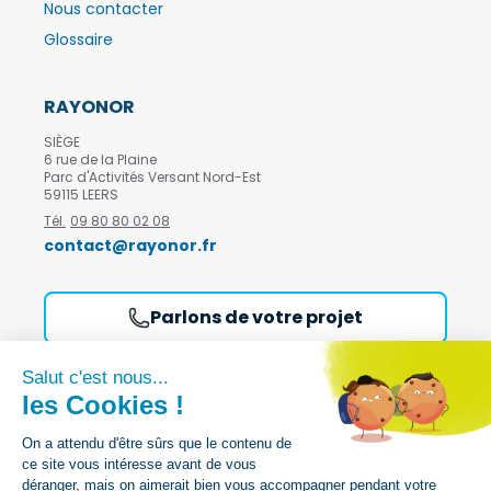
Nous contacter
Glossaire
RAYONOR
SIÈGE
6 rue de la Plaine
Parc d'Activités Versant Nord-Est
59115 LEERS
Tél.
09 80 80 02 08
contact@rayonor.fr
Parlons de votre projet
Demandez notre catalogue