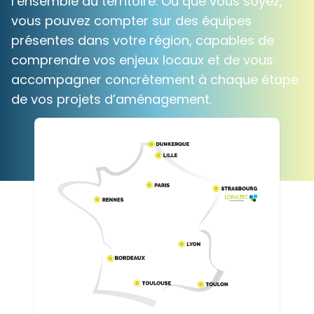
l’ensemble du territoire. Où que vous soyez,
vous pouvez compter sur des équipes
présentes dans votre région, capables de
comprendre vos enjeux locaux et de vous
accompagner concrètement à chaque étape
de vos projets d’aménagement.