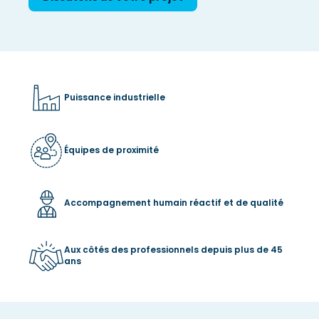
Puissance industrielle
Équipes de proximité
Accompagnement humain réactif et de qualité
Aux côtés des professionnels depuis plus de 45
ans