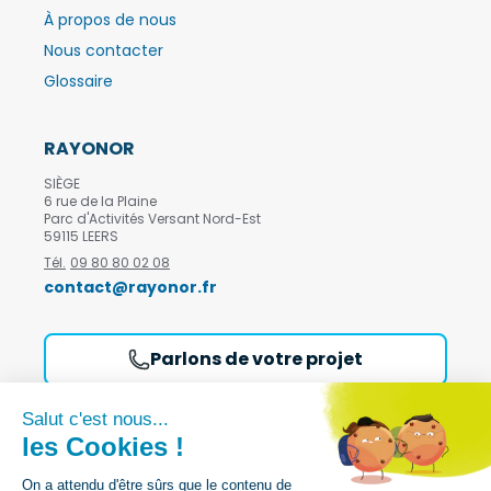
À propos de nous
Nous contacter
Glossaire
RAYONOR
SIÈGE
6 rue de la Plaine
Parc d'Activités Versant Nord-Est
59115 LEERS
Tél.
09 80 80 02 08
contact@rayonor.fr
Parlons de votre projet
Demandez notre catalogue