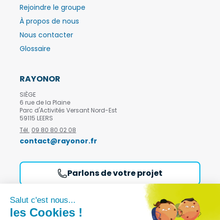
Rejoindre le groupe
À propos de nous
Nous contacter
Glossaire
RAYONOR
SIÈGE
6 rue de la Plaine
Parc d'Activités Versant Nord-Est
59115 LEERS
Tél.
09 80 80 02 08
contact@rayonor.fr
Parlons de votre projet
Demandez notre catalogue