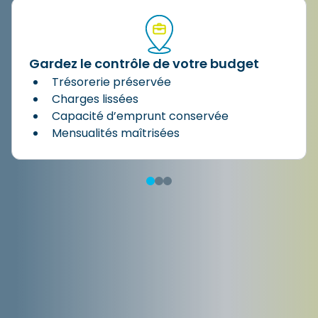
Gardez le contrôle de votre budget​
Trésorerie préservée​
Charges lissées​
Capacité d’emprunt conservée​
Mensualités maîtrisées​
Location
financière
vs
Achat
: que choisir ?