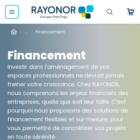
...
Financement
Financement
Investir dans l’aménagement de vos
espaces professionnels ne devrait jamais
freiner votre croissance. Chez RAYONOR,
nous comprenons les enjeux financiers des
entreprises, quelle que soit leur taille. C’est
pourquoi nous proposons des solutions de
financement flexibles et sur mesure, pour
vous permettre de concrétiser vos projets
en toute sérénité.