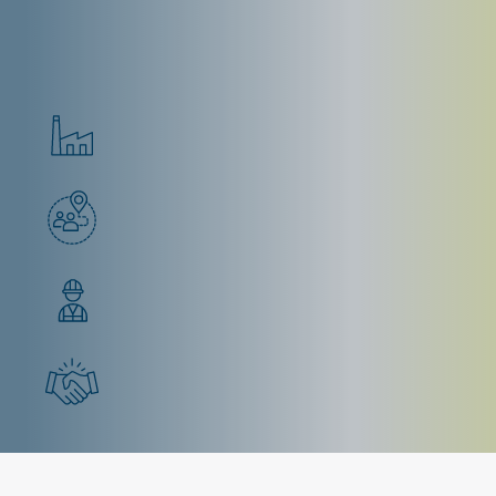
Demandez un devis
Puissance industrielle
Équipes de proximité
Accompagnement humain réactif et de qualité
Aux cotés des professionnels depuis plus de 45
ans